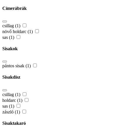
Címerábrák
csillag (1)
növő holdarc (1)
sas (1)
Sisakok
pántos sisak (1)
Sisakdísz
csillag (1)
holdarc (1)
sas (1)
zászló (1)
Sisaktakaró