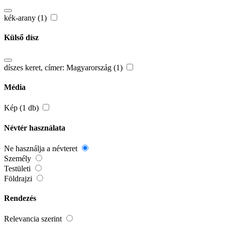
kék-arany (1)
Külső dísz
díszes keret, címer: Magyarország (1)
Média
Kép (1 db)
Névtér használata
Ne használja a névteret
Személy
Testületi
Földrajzi
Rendezés
Relevancia szerint