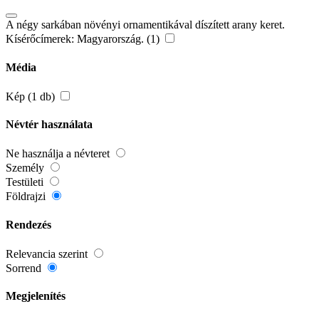
A négy sarkában növényi ornamentikával díszített arany keret.
Kísérőcímerek: Magyarország. (1)
Média
Kép (1 db)
Névtér használata
Ne használja a névteret
Személy
Testületi
Földrajzi
Rendezés
Relevancia szerint
Sorrend
Megjelenítés