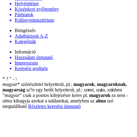
Helytörténet
Középkori gyűjtemény
Pártiratok
Külügyminisztérium
Böngészés
Adatbázisok A-Z
Kategóriák
Információ
Használati útmutató
Impresszum
Keresési segítség
*
?
"
-
\
magyar
*
szórészletet helyettesít, pl.:
magyarok
,
magyaroknak
,
magyarság
sz
?
n
egy betűt helyettesít, pl.: sz
e
nt, sz
á
n, sz
í
nben
"
magyar
"
csak a pontos kifejezésre keres pl.
magyarok
-ra nem
-
alma
kihagyja azokat a találatokat, amelyben az
alma
szó
megtalálható
Részletes keresési útmutató