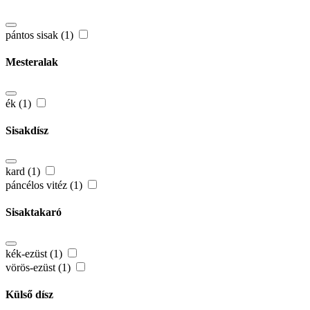
pántos sisak (1)
Mesteralak
ék (1)
Sisakdísz
kard (1)
páncélos vitéz (1)
Sisaktakaró
kék-ezüst (1)
vörös-ezüst (1)
Külső dísz