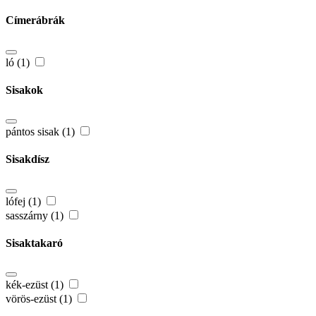
Címerábrák
ló (1)
Sisakok
pántos sisak (1)
Sisakdísz
lófej (1)
sasszárny (1)
Sisaktakaró
kék-ezüst (1)
vörös-ezüst (1)