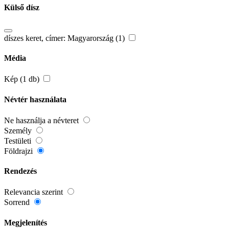
Külső dísz
díszes keret, címer: Magyarország (1)
Média
Kép (1 db)
Névtér használata
Ne használja a névteret
Személy
Testületi
Földrajzi
Rendezés
Relevancia szerint
Sorrend
Megjelenítés