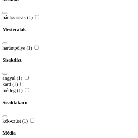
pántos sisak (1)
Mesteralak
harántpólya (1)
Sisakdísz
angyal (1)
kard (1)
mérleg (1)
Sisaktakaró
kék-ezüst (1)
Média