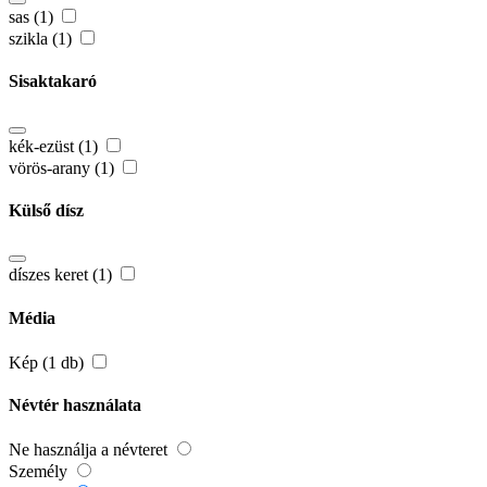
sas (1)
szikla (1)
Sisaktakaró
kék-ezüst (1)
vörös-arany (1)
Külső dísz
díszes keret (1)
Média
Kép (1 db)
Névtér használata
Ne használja a névteret
Személy