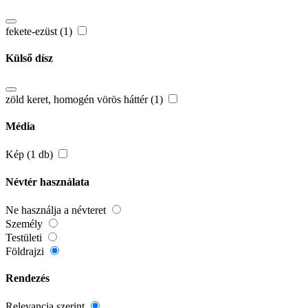
fekete-ezüst (1)
Külső dísz
zöld keret, homogén vörös háttér (1)
Média
Kép (1 db)
Névtér használata
Ne használja a névteret
Személy
Testületi
Földrajzi
Rendezés
Relevancia szerint