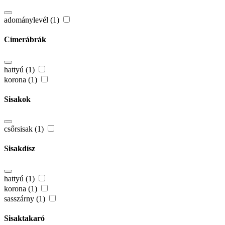
adománylevél (1)
Címerábrák
hattyú (1)
korona (1)
Sisakok
csőrsisak (1)
Sisakdísz
hattyú (1)
korona (1)
sasszárny (1)
Sisaktakaró