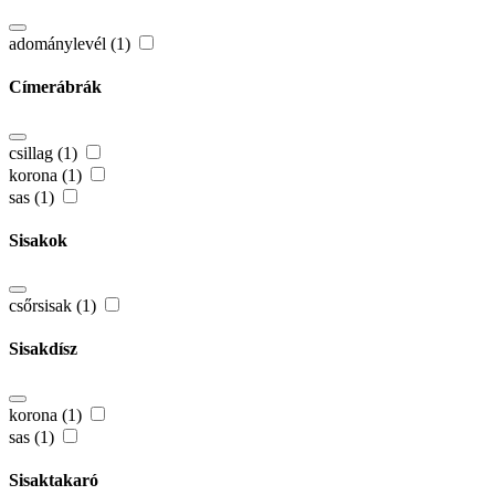
adománylevél (1)
Címerábrák
csillag (1)
korona (1)
sas (1)
Sisakok
csőrsisak (1)
Sisakdísz
korona (1)
sas (1)
Sisaktakaró