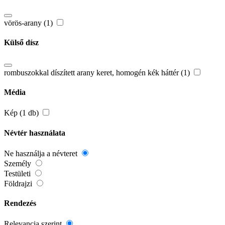
vörös-arany (1)
Külső dísz
rombuszokkal díszített arany keret, homogén kék háttér (1)
Média
Kép (1 db)
Névtér használata
Ne használja a névteret
Személy
Testületi
Földrajzi
Rendezés
Relevancia szerint