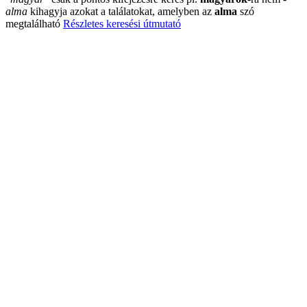
alma
kihagyja azokat a találatokat, amelyben az
alma
szó
megtalálható
Részletes keresési útmutató