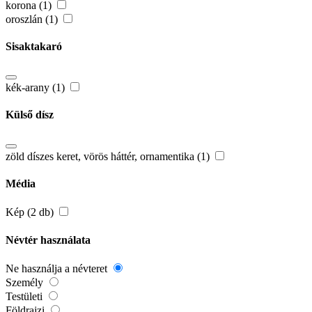
korona (1)
oroszlán (1)
Sisaktakaró
kék-arany (1)
Külső dísz
zöld díszes keret, vörös háttér, ornamentika (1)
Média
Kép (2 db)
Névtér használata
Ne használja a névteret
Személy
Testületi
Földrajzi