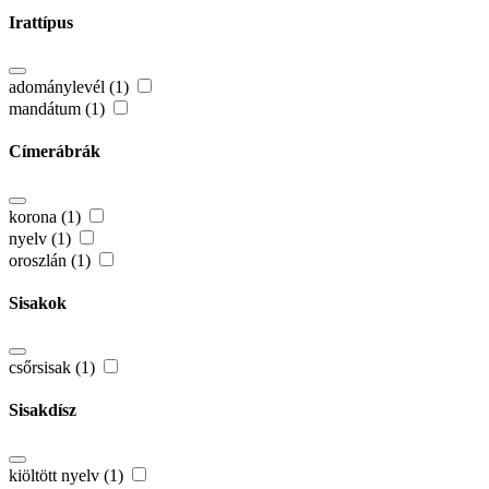
Irattípus
adománylevél (1)
mandátum (1)
Címerábrák
korona (1)
nyelv (1)
oroszlán (1)
Sisakok
csőrsisak (1)
Sisakdísz
kiöltött nyelv (1)