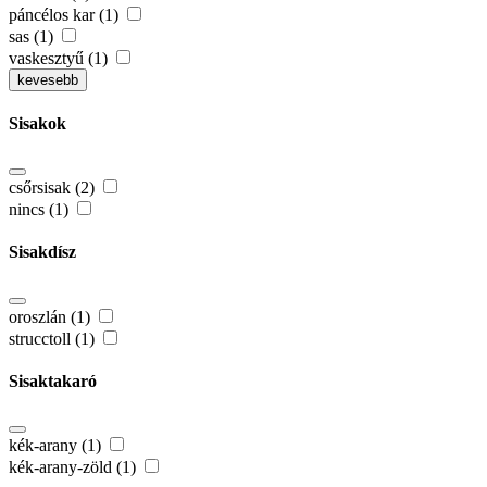
páncélos kar (1)
sas (1)
vaskesztyű (1)
kevesebb
Sisakok
csőrsisak (2)
nincs (1)
Sisakdísz
oroszlán (1)
strucctoll (1)
Sisaktakaró
kék-arany (1)
kék-arany-zöld (1)