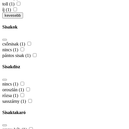
toll (1)
íj (1)
kevesebb
Sisakok
csőrsisak (1)
nincs (1)
pántos sisak (1)
Sisakdísz
nincs (1)
oroszlán (1)
rózsa (1)
sasszárny (1)
Sisaktakaró