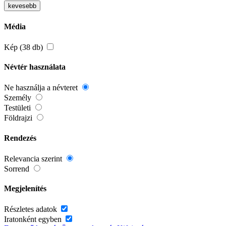
kevesebb
Média
Kép (38 db)
Névtér használata
Ne használja a névteret
Személy
Testületi
Földrajzi
Rendezés
Relevancia szerint
Sorrend
Megjelenítés
Részletes adatok
Iratonként egyben