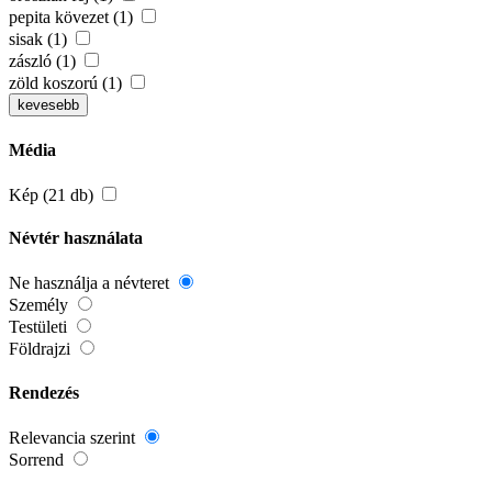
pepita kövezet (1)
sisak (1)
zászló (1)
zöld koszorú (1)
kevesebb
Média
Kép (21 db)
Névtér használata
Ne használja a névteret
Személy
Testületi
Földrajzi
Rendezés
Relevancia szerint
Sorrend