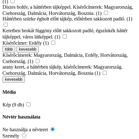
(1)
Díszes boltív, a háttérben tájképpel. Kísérőcímerek: Magyarország,
Csehország, Dalmácia, Horvátország, Bosznia. (1)
Háttérben szürke égbolt előtt tájkép, előtérben sakkozott padló. (1)
Keretben brokát függöny előtt sakkozott padló, égszínkék háttér
tájképpel, város látképpel. (1)
Kísérőcímer: Erdély (1)
több
kevesebb
Kísérőcímerek: Magyarország, Dalmácia, Erdély, Horvátország,
Csehország. (1)
arany keret, a háttérben tájkép, kísérőcímerek: Magyarország,
Csehország, Dalmácia, Horvátország, Bosznia (1)
kevesebb
Média
Kép (9 db)
Névtér használata
Ne használja a névteret
Személy