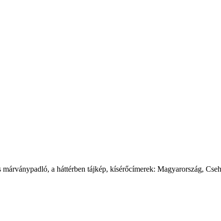
s márványpadló, a háttérben tájkép, kísérőcímerek: Magyarország, Cse