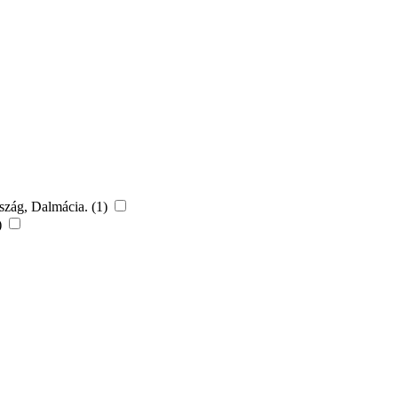
rszág, Dalmácia. (1)
)