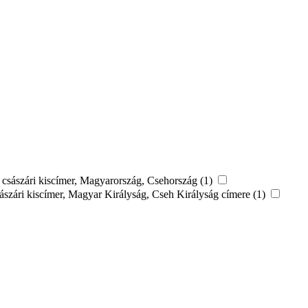
: császári kiscímer, Magyarország, Csehország (1)
sászári kiscímer, Magyar Királyság, Cseh Királyság címere (1)