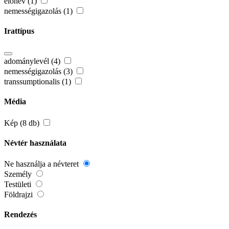
előnév (1)
nemességigazolás (1)
Irattípus
adománylevél (4)
nemességigazolás (3)
transsumptionalis (1)
Média
Kép (8 db)
Névtér használata
Ne használja a névteret
Személy
Testületi
Földrajzi
Rendezés