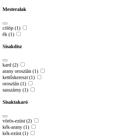
Mesteralak
cölöp (1)
ék (1)
Sisakdísz
kard (2)
arany oroszlán (1)
kettőskereszt (1)
oroszlán (1)
sasszárny (1)
Sisaktakaró
vörös-ezüst (2)
kék-arany (1)
kék-ezüst (1)