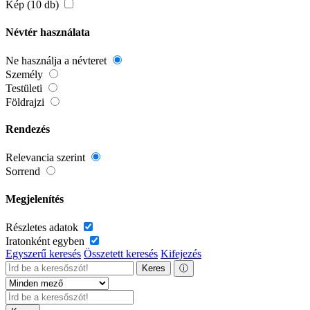
Kép (10 db)
Névtér használata
Ne használja a névteret
Személy
Testületi
Földrajzi
Rendezés
Relevancia szerint
Sorrend
Megjelenítés
Részletes adatok
Iratonként egyben
Egyszerű keresés
Összetett keresés
Kifejezés
Keres
ⓘ