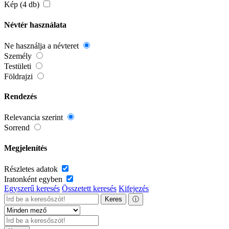
Kép (4 db)
Névtér használata
Ne használja a névteret
Személy
Testületi
Földrajzi
Rendezés
Relevancia szerint
Sorrend
Megjelenítés
Részletes adatok
Iratonként egyben
Egyszerű keresés
Összetett keresés
Kifejezés
Keres
ⓘ