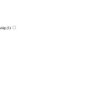
szág (1)