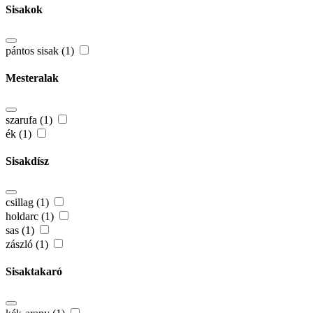
Sisakok
pántos sisak (1)
Mesteralak
szarufa (1)
ék (1)
Sisakdísz
csillag (1)
holdarc (1)
sas (1)
zászló (1)
Sisaktakaró