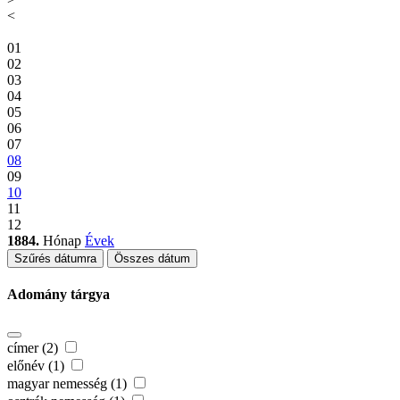
<
01
02
03
04
05
06
07
08
09
10
11
12
1884.
Hónap
Évek
Szűrés dátumra
Összes dátum
Adomány tárgya
címer (2)
előnév (1)
magyar nemesség (1)