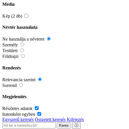
Média
Kép (2 db)
Névtér használata
Ne használja a névteret
Személy
Testületi
Földrajzi
Rendezés
Relevancia szerint
Sorrend
Megjelenítés
Részletes adatok
Iratonként egyben
Egyszerű keresés
Összetett keresés
Kifejezés
Keres
ⓘ