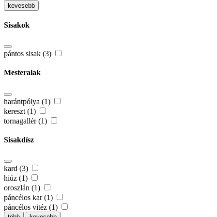
kevesebb
Sisakok
pántos sisak (3)
Mesteralak
harántpólya (1)
kereszt (1)
tornagallér (1)
Sisakdísz
kard (3)
hiúz (1)
oroszlán (1)
páncélos kar (1)
páncélos vitéz (1)
több
kevesebb