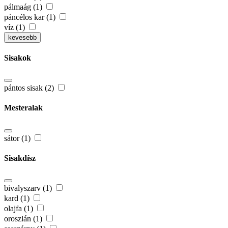
pálmaág (1)
páncélos kar (1)
víz (1)
kevesebb
Sisakok
pántos sisak (2)
Mesteralak
sátor (1)
Sisakdísz
bivalyszarv (1)
kard (1)
olajfa (1)
oroszlán (1)