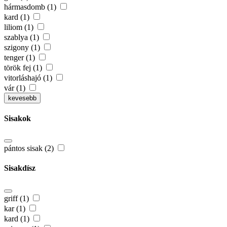
hármasdomb (1)
kard (1)
liliom (1)
szablya (1)
szigony (1)
tenger (1)
török fej (1)
vitorláshajó (1)
vár (1)
kevesebb
Sisakok
pántos sisak (2)
Sisakdísz
griff (1)
kar (1)
kard (1)