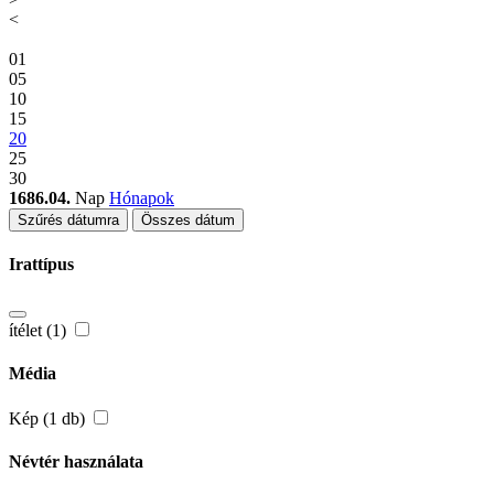
<
01
05
10
15
20
25
30
1686.04.
Nap
Hónapok
Szűrés dátumra
Összes dátum
Irattípus
ítélet (1)
Média
Kép (1 db)
Névtér használata