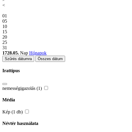
<
01
05
10
15
20
25
31
1728.05.
Nap
Hónapok
Szűrés dátumra
Összes dátum
Irattípus
nemességigazolás (1)
Média
Kép (1 db)
Névtér használata