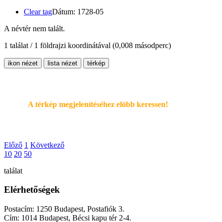
Clear tag
Dátum: 1728-05
A névtér nem talált.
1 találat / 1 földrajzi koordinátával
(0,008 másodperc)
ikon nézet
lista nézet
térkép
A térkép megjelenítéséhez elöbb keressen!
Előző
1
Következő
10
20
50
találat
Elérhetőségek
Postacím: 1250 Budapest, Postafiók 3.
Cím: 1014 Budapest, Bécsi kapu tér 2-4.