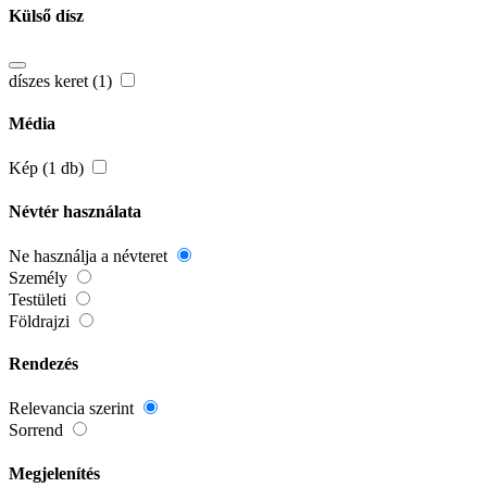
Külső dísz
díszes keret (1)
Média
Kép (1 db)
Névtér használata
Ne használja a névteret
Személy
Testületi
Földrajzi
Rendezés
Relevancia szerint
Sorrend
Megjelenítés