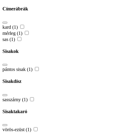
Címerábrák
kard (1)
mérleg (1)
sas (1)
Sisakok
pántos sisak (1)
Sisakdísz
sasszárny (1)
Sisaktakaró
vörös-ezüst (1)