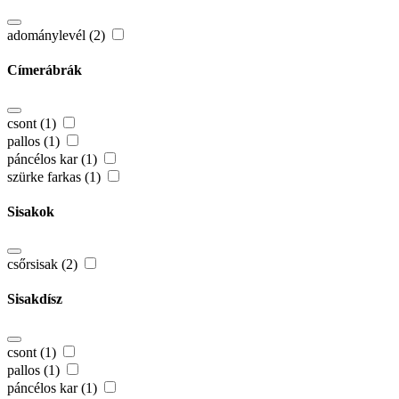
adománylevél (2)
Címerábrák
csont (1)
pallos (1)
páncélos kar (1)
szürke farkas (1)
Sisakok
csőrsisak (2)
Sisakdísz
csont (1)
pallos (1)
páncélos kar (1)