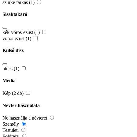
szürke farkas (1)
Sisaktakaró
kék-vörös-ezüst (1)
vörös-ezüst (1)
Külső dísz
nincs (1)
Média
Kép (2 db)
Névtér használata
Ne használja a névteret
Személy
Testületi
Földrajzi