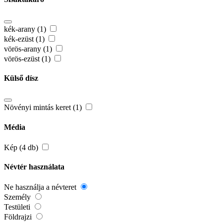
kék-arany (1)
kék-ezüst (1)
vörös-arany (1)
vörös-ezüst (1)
Külső dísz
Növényi mintás keret (1)
Média
Kép (4 db)
Névtér használata
Ne használja a névteret
Személy
Testületi
Földrajzi