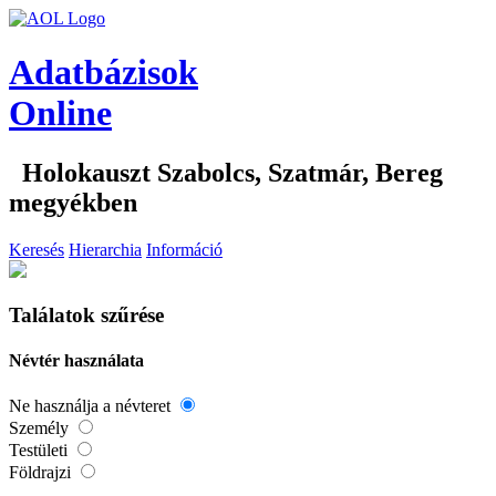
Adatbázisok
Online
Holokauszt Szabolcs, Szatmár, Bereg
megyékben
Keresés
Hierarchia
Információ
Találatok szűrése
Névtér használata
Ne használja a névteret
Személy
Testületi
Földrajzi