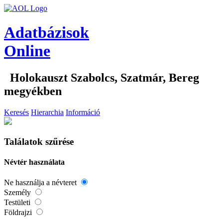
Adatbázisok
Online
Holokauszt Szabolcs, Szatmár, Bereg
megyékben
Keresés
Hierarchia
Információ
Találatok szűrése
Névtér használata
Ne használja a névteret
Személy
Testületi
Földrajzi