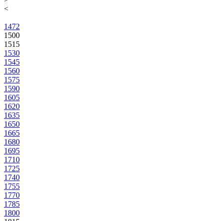
<
1472
1500
1515
1530
1545
1560
1575
1590
1605
1620
1635
1650
1665
1680
1695
1710
1725
1740
1755
1770
1785
1800