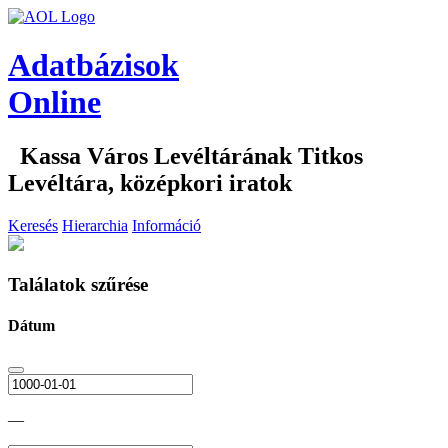
Adatbázisok
Online
Kassa Város Levéltárának Titkos
Levéltára, középkori iratok
Keresés
Hierarchia
Információ
Találatok szűrése
Dátum
—