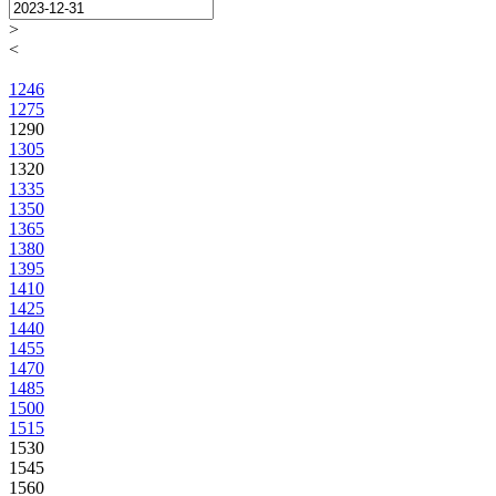
>
<
1246
1275
1290
1305
1320
1335
1350
1365
1380
1395
1410
1425
1440
1455
1470
1485
1500
1515
1530
1545
1560