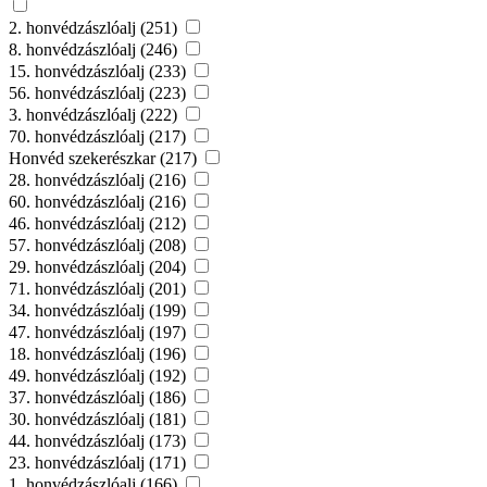
2. honvédzászlóalj (251)
8. honvédzászlóalj (246)
15. honvédzászlóalj (233)
56. honvédzászlóalj (223)
3. honvédzászlóalj (222)
70. honvédzászlóalj (217)
Honvéd szekerészkar (217)
28. honvédzászlóalj (216)
60. honvédzászlóalj (216)
46. honvédzászlóalj (212)
57. honvédzászlóalj (208)
29. honvédzászlóalj (204)
71. honvédzászlóalj (201)
34. honvédzászlóalj (199)
47. honvédzászlóalj (197)
18. honvédzászlóalj (196)
49. honvédzászlóalj (192)
37. honvédzászlóalj (186)
30. honvédzászlóalj (181)
44. honvédzászlóalj (173)
23. honvédzászlóalj (171)
1. honvédzászlóalj (166)