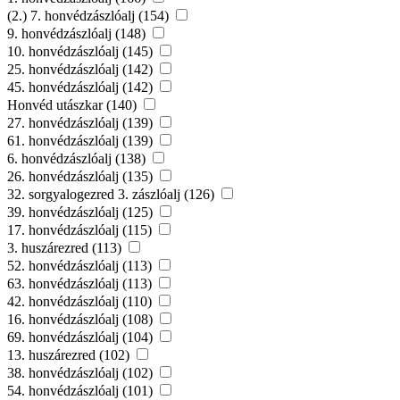
(2.) 7. honvédzászlóalj (154)
9. honvédzászlóalj (148)
10. honvédzászlóalj (145)
25. honvédzászlóalj (142)
45. honvédzászlóalj (142)
Honvéd utászkar (140)
27. honvédzászlóalj (139)
61. honvédzászlóalj (139)
6. honvédzászlóalj (138)
26. honvédzászlóalj (135)
32. sorgyalogezred 3. zászlóalj (126)
39. honvédzászlóalj (125)
17. honvédzászlóalj (115)
3. huszárezred (113)
52. honvédzászlóalj (113)
63. honvédzászlóalj (113)
42. honvédzászlóalj (110)
16. honvédzászlóalj (108)
69. honvédzászlóalj (104)
13. huszárezred (102)
38. honvédzászlóalj (102)
54. honvédzászlóalj (101)