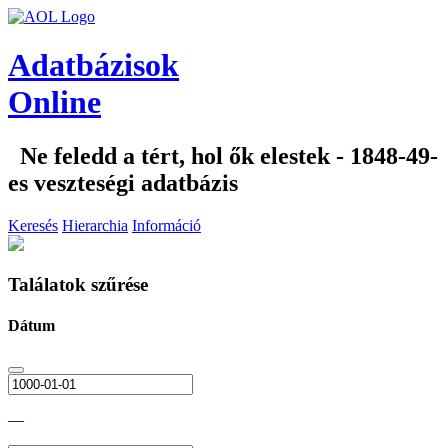
Adatbázisok
Online
Ne feledd a tért, hol ők elestek - 1848-49-
es veszteségi adatbázis
Keresés
Hierarchia
Információ
Találatok szűrése
Dátum
—