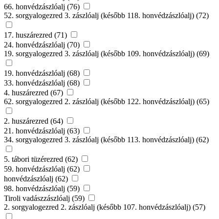
66. honvédzászlóalj (76)
52. sorgyalogezred 3. zászlóalj (később 118. honvédzászlóalj) (72)
17. huszárezred (71)
24. honvédzászlóalj (70)
19. sorgyalogezred 3. zászlóalj (később 109. honvédzászlóalj) (69)
19. honvédzászlóalj (68)
33. honvédzászlóalj (68)
4. huszárezred (67)
62. sorgyalogezred 2. zászlóalj (később 122. honvédzászlóalj) (65)
2. huszárezred (64)
21. honvédzászlóalj (63)
34. sorgyalogezred 3. zászlóalj (később 113. honvédzászlóalj) (62)
5. tábori tüzérezred (62)
59. honvédzászlóalj (62)
honvédzászlóalj (62)
98. honvédzászlóalj (59)
Tiroli vadászzászlóalj (59)
2. sorgyalogezred 2. zászlóalj (később 107. honvédzászlóalj) (57)