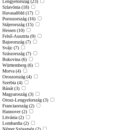
Lengyelország (23)
Szlavónia (18)
Havasalföld (17)
Poroszország (16)
Stájerország (15)
Hessen (10)
Felső-Ausztria (9)
Bajorország (7)
Svájc (7)
Szászország (7)
Bukovina (6)
Württemberg (6)
Morva (4)
Oroszország (4)
Szerbia (4)
Bánát (3)
Magyaroszág (3)
Orosz-Lengyelország (3)
Franciaország (2)
Hannover (2)
Litvánia (2)
Lombardia (2)
Német Szövetség (2)