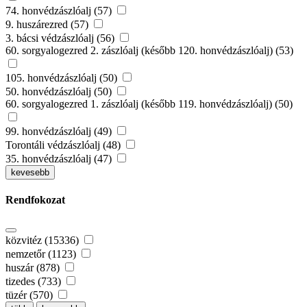
74. honvédzászlóalj (57)
9. huszárezred (57)
3. bácsi védzászlóalj (56)
60. sorgyalogezred 2. zászlóalj (később 120. honvédzászlóalj) (53)
105. honvédzászlóalj (50)
50. honvédzászlóalj (50)
60. sorgyalogezred 1. zászlóalj (később 119. honvédzászlóalj) (50)
99. honvédzászlóalj (49)
Torontáli védzászlóalj (48)
35. honvédzászlóalj (47)
kevesebb
Rendfokozat
közvitéz (15336)
nemzetőr (1123)
huszár (878)
tizedes (733)
tüzér (570)