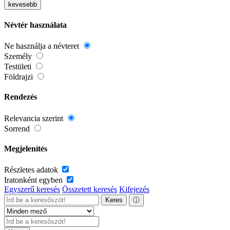
kevesebb
Névtér használata
Ne használja a névteret
Személy
Testületi
Földrajzi
Rendezés
Relevancia szerint
Sorrend
Megjelenítés
Részletes adatok
Iratonként egyben
Egyszerű keresés
Összetett keresés
Kifejezés
Keres
ⓘ