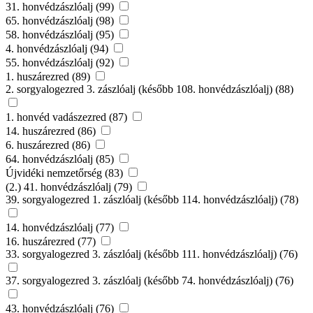
31. honvédzászlóalj (99)
65. honvédzászlóalj (98)
58. honvédzászlóalj (95)
4. honvédzászlóalj (94)
55. honvédzászlóalj (92)
1. huszárezred (89)
2. sorgyalogezred 3. zászlóalj (később 108. honvédzászlóalj) (88)
1. honvéd vadászezred (87)
14. huszárezred (86)
6. huszárezred (86)
64. honvédzászlóalj (85)
Újvidéki nemzetőrség (83)
(2.) 41. honvédzászlóalj (79)
39. sorgyalogezred 1. zászlóalj (később 114. honvédzászlóalj) (78)
14. honvédzászlóalj (77)
16. huszárezred (77)
33. sorgyalogezred 3. zászlóalj (később 111. honvédzászlóalj) (76)
37. sorgyalogezred 3. zászlóalj (később 74. honvédzászlóalj) (76)
43. honvédzászlóalj (76)