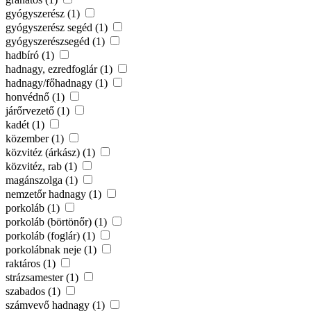
gyógyszerész (1)
gyógyszerész segéd (1)
gyógyszerészsegéd (1)
hadbíró (1)
hadnagy, ezredfoglár (1)
hadnagy/főhadnagy (1)
honvédnő (1)
járőrvezető (1)
kadét (1)
közember (1)
közvitéz (árkász) (1)
közvitéz, rab (1)
magánszolga (1)
nemzetőr hadnagy (1)
porkoláb (1)
porkoláb (börtönőr) (1)
porkoláb (foglár) (1)
porkolábnak neje (1)
raktáros (1)
strázsamester (1)
szabados (1)
számvevő hadnagy (1)