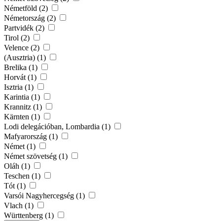
Németföld (2)
Németország (2)
Partvidék (2)
Tirol (2)
Velence (2)
(Ausztria) (1)
Brelika (1)
Horvát (1)
Isztria (1)
Karintia (1)
Krannitz (1)
Kärnten (1)
Lodi delegációban, Lombardia (1)
Mafyarország (1)
Német (1)
Német szövetség (1)
Oláh (1)
Teschen (1)
Tót (1)
Varsói Nagyhercegség (1)
Vlach (1)
Württenberg (1)