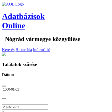
Adatbázisok
Online
Nógrád vármegye közgyűlése
Keresés
Hierarchia
Információ
Találatok szűrése
Dátum
—
>