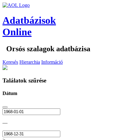
Adatbázisok
Online
Orsós szalagok adatbázisa
Keresés
Hierarchia
Információ
Találatok szűrése
Dátum
—
>