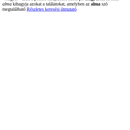
alma
kihagyja azokat a találatokat, amelyben az
alma
szó
megtalálható
Részletes keresési útmutató