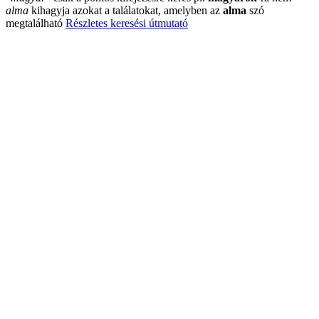
alma
kihagyja azokat a találatokat, amelyben az
alma
szó
megtalálható
Részletes keresési útmutató