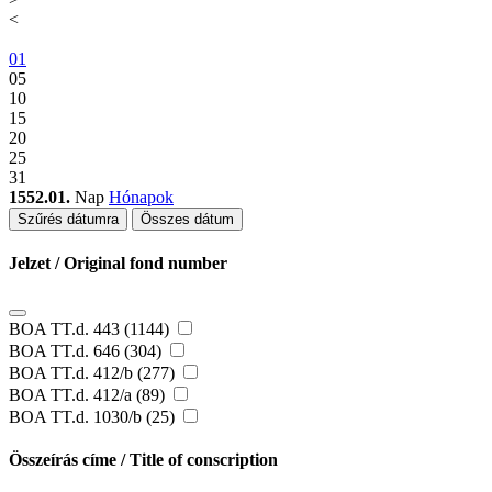
<
01
05
10
15
20
25
31
1552.01.
Nap
Hónapok
Szűrés dátumra
Összes dátum
Jelzet / Original fond number
BOA TT.d. 443 (1144)
BOA TT.d. 646 (304)
BOA TT.d. 412/b (277)
BOA TT.d. 412/a (89)
BOA TT.d. 1030/b (25)
Összeírás címe / Title of conscription