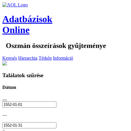
Adatbázisok
Online
Oszmán összeírások gyűjteménye
Keresés
Hierarchia
Térkép
Információ
Találatok szűrése
Dátum
—
>