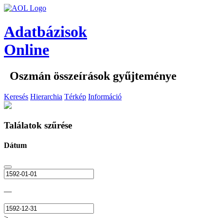
Adatbázisok
Online
Oszmán összeírások gyűjteménye
Keresés
Hierarchia
Térkép
Információ
Találatok szűrése
Dátum
—
>