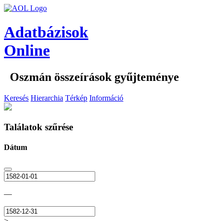
Adatbázisok
Online
Oszmán összeírások gyűjteménye
Keresés
Hierarchia
Térkép
Információ
Találatok szűrése
Dátum
—
>