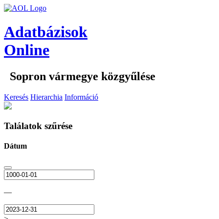
Adatbázisok
Online
Sopron vármegye közgyűlése
Keresés
Hierarchia
Információ
Találatok szűrése
Dátum
—
>