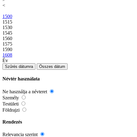
<
1500
1515
1530
1545
1560
1575
1590
1608
Év
Szűrés dátumra
Összes dátum
Névtér használata
Ne használja a névteret
Személy
Testületi
Földrajzi
Rendezés
Relevancia szerint