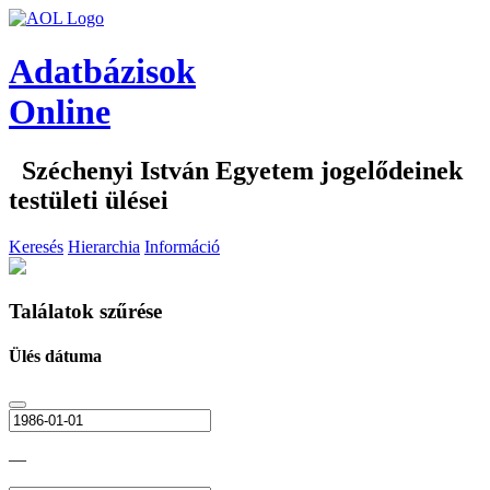
Adatbázisok
Online
Széchenyi István Egyetem jogelődeinek
testületi ülései
Keresés
Hierarchia
Információ
Találatok szűrése
Ülés dátuma
—