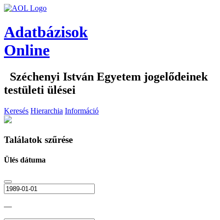
Adatbázisok
Online
Széchenyi István Egyetem jogelődeinek
testületi ülései
Keresés
Hierarchia
Információ
Találatok szűrése
Ülés dátuma
—