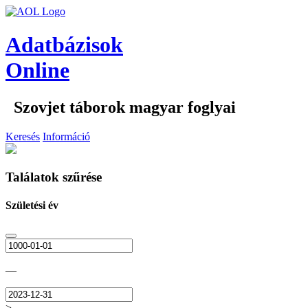
Adatbázisok
Online
Szovjet táborok magyar foglyai
Keresés
Információ
Találatok szűrése
Születési év
—
>