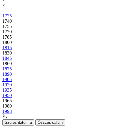
<
1725
1740
1755
1770
1785
1800
1815
1830
1845
1860
1875
1890
1905
1920
1935
1950
1965
1980
1998
Év
Szűrés dátumra
Összes dátum