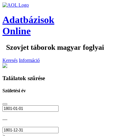
Adatbázisok
Online
Szovjet táborok magyar foglyai
Keresés
Információ
Találatok szűrése
Születési év
—
>