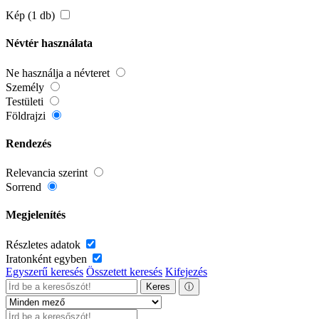
Kép (1 db)
Névtér használata
Ne használja a névteret
Személy
Testületi
Földrajzi
Rendezés
Relevancia szerint
Sorrend
Megjelenítés
Részletes adatok
Iratonként egyben
Egyszerű keresés
Összetett keresés
Kifejezés
Keres
ⓘ