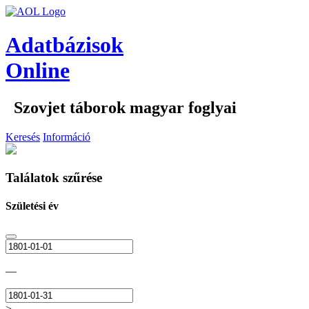
Adatbázisok
Online
Szovjet táborok magyar foglyai
Keresés
Információ
Találatok szűrése
Születési év
—
>