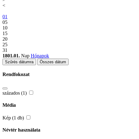
<
01
05
10
15
20
25
31
1801.01.
Nap
Hónapok
Szűrés dátumra
Összes dátum
Rendfokozat
százados (1)
Média
Kép (1 db)
Névtér használata