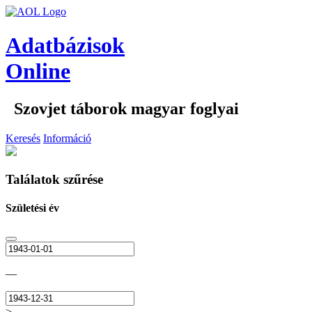
Adatbázisok
Online
Szovjet táborok magyar foglyai
Keresés
Információ
Találatok szűrése
Születési év
—
>