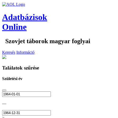
Adatbázisok
Online
Szovjet táborok magyar foglyai
Keresés
Információ
Találatok szűrése
Születési év
—
>