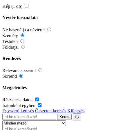
Kép (1 db)
Névtér használata
Ne használja a névteret
Személy
Testületi
Földrajzi
Rendezés
Relevancia szerint
Sorrend
Megjelenítés
Részletes adatok
Iratonként egyben
Egyszerű keresés
Összetett keresés
Kifejezés
Keres
ⓘ