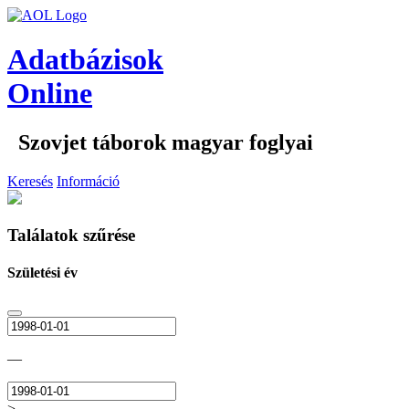
Adatbázisok
Online
Szovjet táborok magyar foglyai
Keresés
Információ
Találatok szűrése
Születési év
—
>